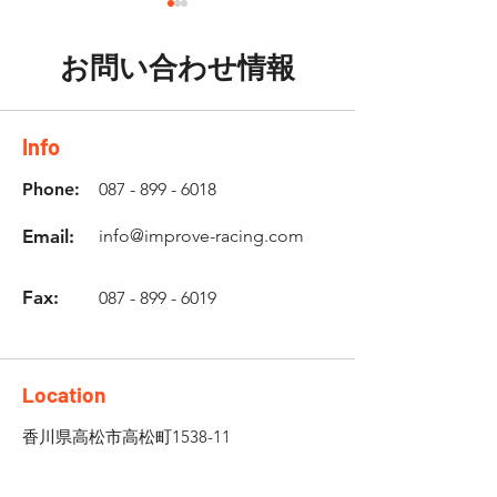
お問い合わせ情報
Info
西岡顕心選手 優勝‼‼‼
水谷理人選手 優
Phone:
087 - 899 - 6018
Email:
info@improve-racing.com
Fax:
087 - 899 - 6019
Location
香川県高松市高松町1538-11
株式会社インプルーヴ